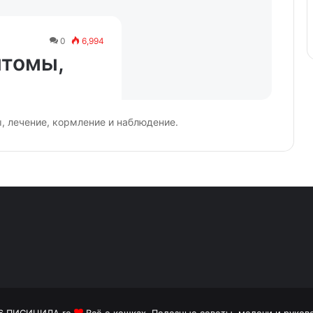
0
6,994
птомы,
, лечение, кормление и наблюдение.