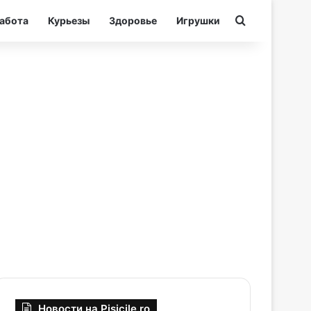
Ищи
абота
Курьезы
Здоровье
Игрушки
Новости на Pisicile.ro