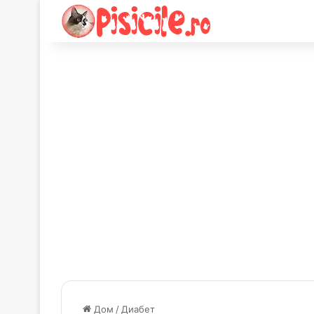
Дом
/
Диабет