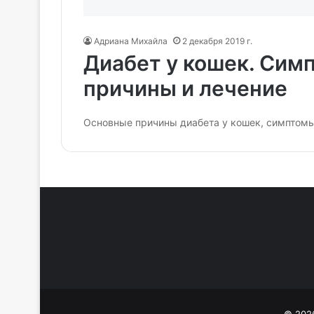
Адриана Михайла
2 декабря 2019 г.
Диабет у кошек. Сим
причины и лечение
Основные причины диабета у кошек, симптомы