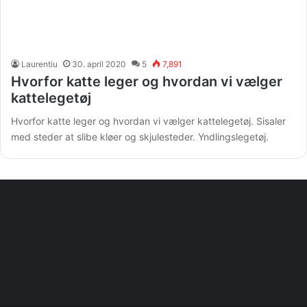
Laurentiu
30. april 2020
5
7,891
Hvorfor katte leger og hvordan vi vælger
kattelegetøj
Hvorfor katte leger og hvordan vi vælger kattelegetøj. Sisaler
med steder at slibe kløer og skjulesteder. Yndlingslegetøj.