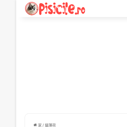
家
/
貓薄荷