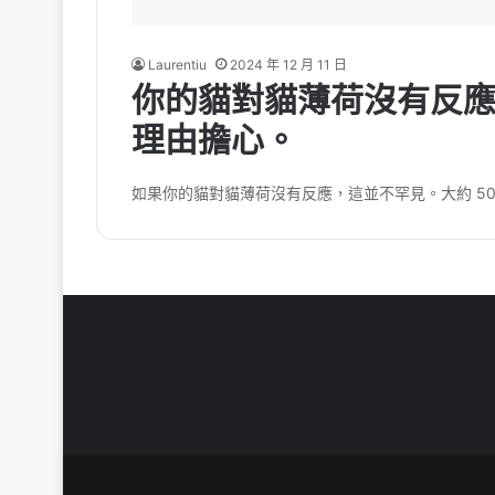
Laurentiu
2024 年 12 月 11 日
你的貓對貓薄荷沒有反
理由擔心。
如果你的貓對貓薄荷沒有反應，這並不罕見。大約 50