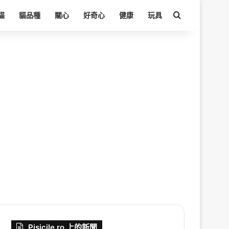
搜尋
貓
貓品種
關心
好奇心
健康
玩具
Pisicile.ro 上的新聞