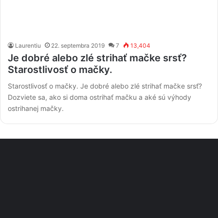
Laurentiu
22. septembra 2019
7
13,404
Je dobré alebo zlé strihať mačke srsť?
Starostlivosť o mačky.
Starostlivosť o mačky. Je dobré alebo zlé strihať mačke srsť?
Dozviete sa, ako si doma ostrihať mačku a aké sú výhody
ostrihanej mačky.