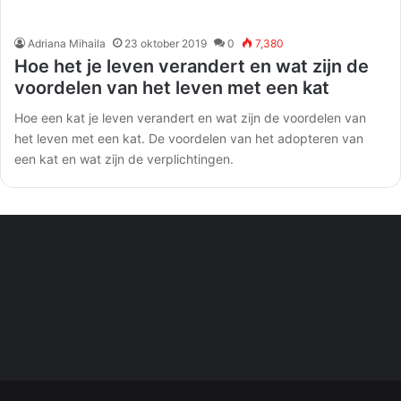
Adriana Mihaila
23 oktober 2019
0
7,380
Hoe het je leven verandert en wat zijn de
voordelen van het leven met een kat
Hoe een kat je leven verandert en wat zijn de voordelen van
het leven met een kat. De voordelen van het adopteren van
een kat en wat zijn de verplichtingen.