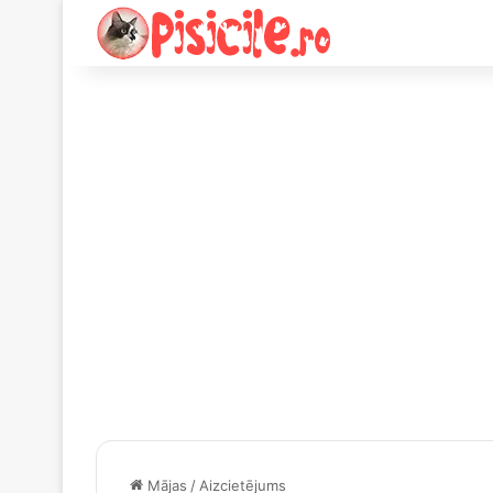
Mājas
/
Aizcietējums