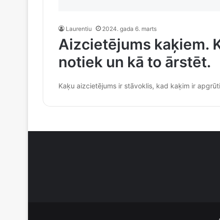
Laurentiu
2024. gada 6. marts
Aizcietējums kaķiem. 
notiek un kā to ārstēt.
Kaķu aizcietējums ir stāvoklis, kad kaķim ir apgrū