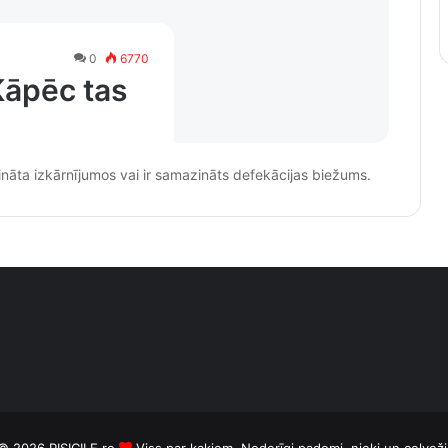
0
6770
Kāpēc tas
tināta izkārnījumos vai ir samazināts defekācijas biežums.