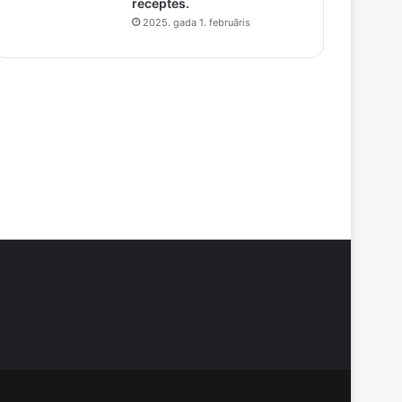
receptes.
2025. gada 1. februāris