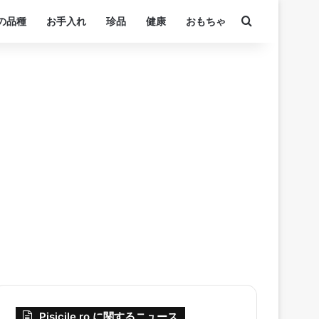
検索する
の品種
お手入れ
珍品
健康
おもちゃ
Pisicile.ro に関するニュース