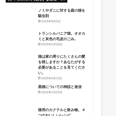
ノミやダニに対する庭の猫を
駆虫剤
2025年6月5日
トランシルバニア猫。オオカ
ミと灰色の毛皮のごみ。
2025年5月30日
猫は家の周りにたくさんの髪
を残しますか？あなたがする
必要があることを見てくださ
い。
2025年4月12日
黒猫についての神話と迷信
2025年2月25日
猫用のカクテルと飲み物。 4
つのおいしいレシピ。