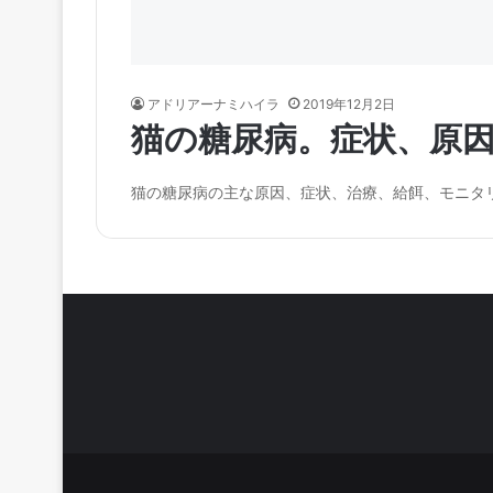
アドリアーナミハイラ
2019年12月2日
猫の糖尿病。症状、原
猫の糖尿病の主な原因、症状、治療、給餌、モニタ