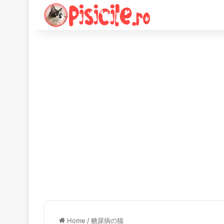
Home
/
糖尿病の猫