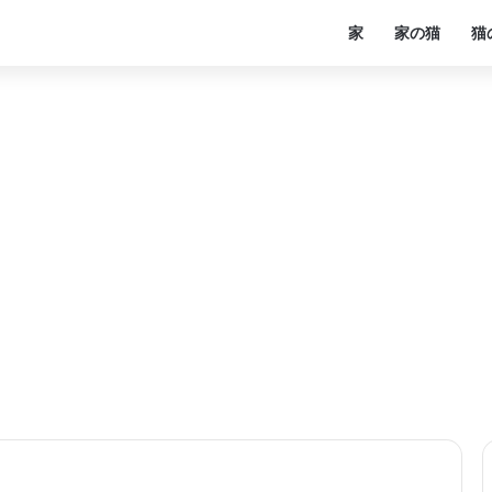
家
家の猫
猫