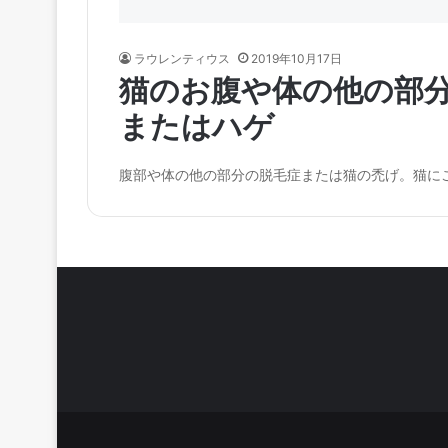
ラウレンティウス
2019年10月17日
猫のお腹や体の他の部
またはハゲ
腹部や体の他の部分の脱毛症または猫の禿げ。猫に