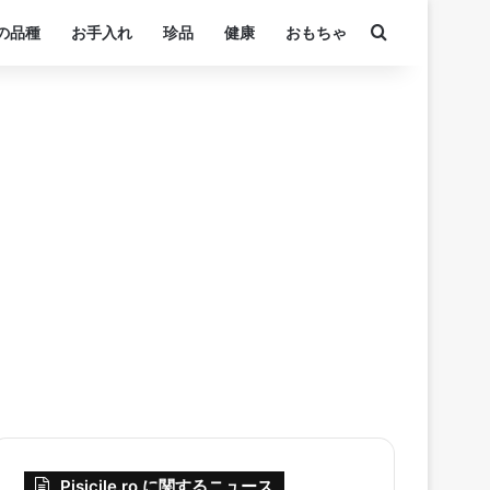
検索する
の品種
お手入れ
珍品
健康
おもちゃ
Pisicile.ro に関するニュース