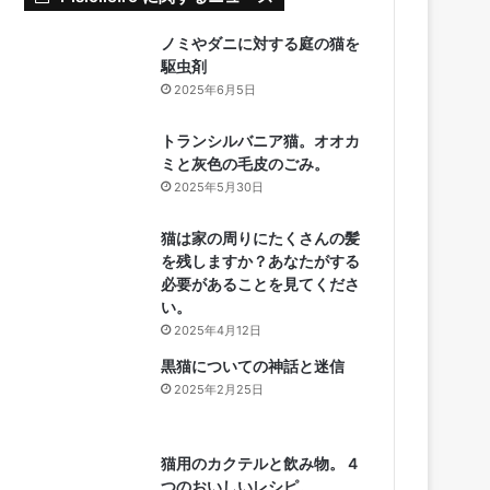
ノミやダニに対する庭の猫を
駆虫剤
2025年6月5日
トランシルバニア猫。オオカ
ミと灰色の毛皮のごみ。
2025年5月30日
猫は家の周りにたくさんの髪
を残しますか？あなたがする
必要があることを見てくださ
い。
2025年4月12日
黒猫についての神話と迷信
2025年2月25日
猫用のカクテルと飲み物。 4
つのおいしいレシピ。