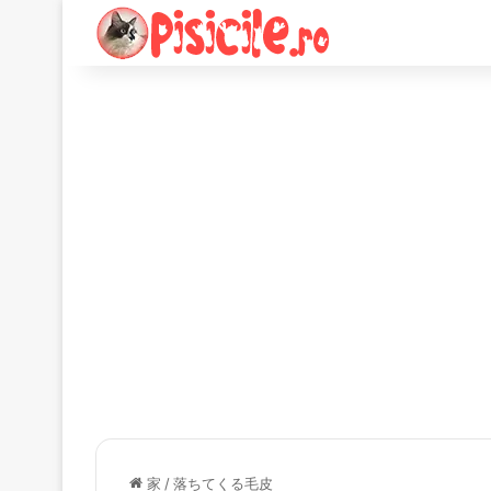
家
/
落ちてくる毛皮