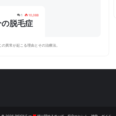
1
10,088
分の脱毛症
この異常が起こる理由とその治療法。