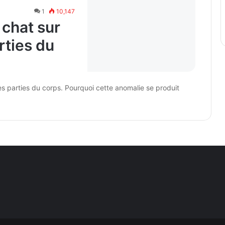
1
10,147
 chat sur
rties du
res parties du corps. Pourquoi cette anomalie se produit