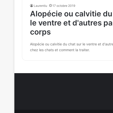
Laurentiu
17 octobre 2019
Alopécie ou calvitie du
le ventre et d'autres pa
corps
Alopécie ou calvitie du chat sur le ventre et d'aut
chez les chats et comment la traiter.