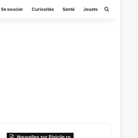
Rechercher
Se soucier
Curiosités
Santé
Jouets
Nouvelles sur Pisicile.ro