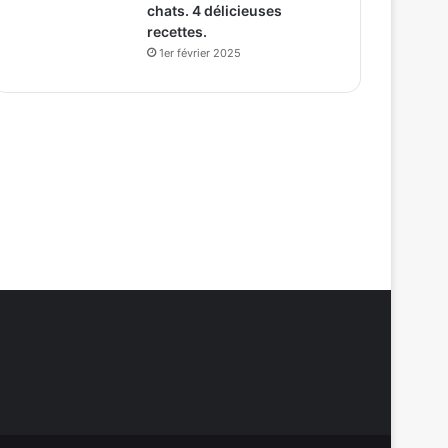
chats. 4 délicieuses
recettes.
1er février 2025