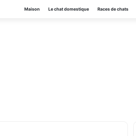
Maison
Le chat domestique
Races de chats