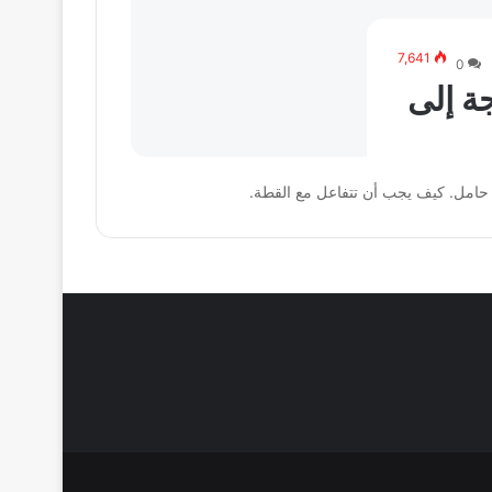
7,641
0
ة إلى
 حامل. كيف يجب أن تتفاعل مع القطة.