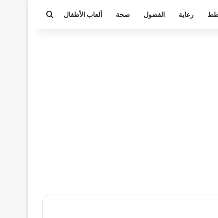
بحث عن
قطط
رعاية
الفضول
صحة
ألعاب الأطفال