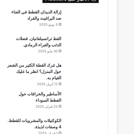
إزالة الديدان القطط في الفناء
ضد البراغيث والقراد
5 يونيو 2025
القط ترانسيلفانيان. فضلات
الذئب والفراء الرمادي.
30 مايو 2025
هل تترك القطة الكثير من الشعر
حول المنزل؟ انظر ما عليك
القيام به.
12 أبريل 2025
الأساطير والخرافات حول
القطط السوداء
25 فبراير 2025
الكوكتيلات والمشروبات للقطط.
4 وصفات لذيذة.
1 فبراير 2025