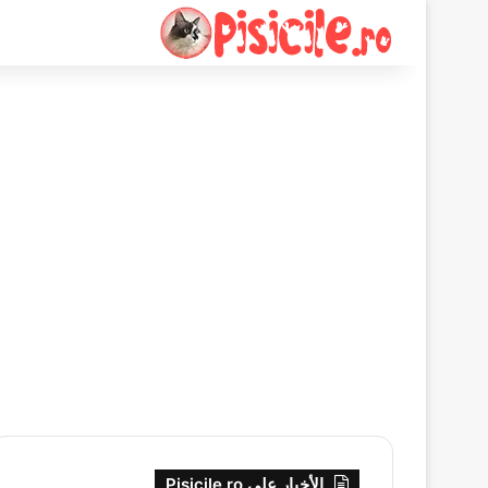
الأخبار على Pisicile.ro